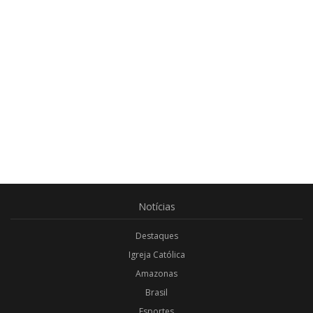
Notícias
Destaques
Igreja Católica
Amazonas
Brasil
Esportes