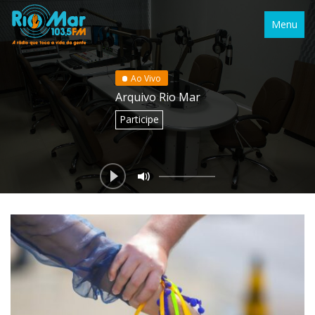
Menu
Ao Vivo
Arquivo Rio Mar
Participe