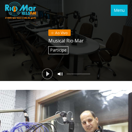
Menu
Ao Vivo
Musical Rio Mar
Participe