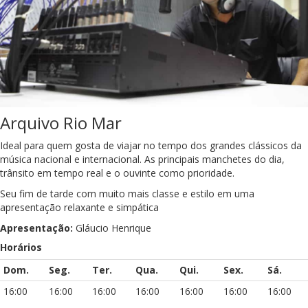
Arquivo Rio Mar
Ideal para quem gosta de viajar no tempo dos grandes clássicos da
música nacional e internacional. As principais manchetes do dia,
trânsito em tempo real e o ouvinte como prioridade.
Seu fim de tarde com muito mais classe e estilo em uma
apresentação relaxante e simpática
Apresentação:
Gláucio Henrique
Horários
Dom.
Seg.
Ter.
Qua.
Qui.
Sex.
Sá.
16:00
16:00
16:00
16:00
16:00
16:00
16:00