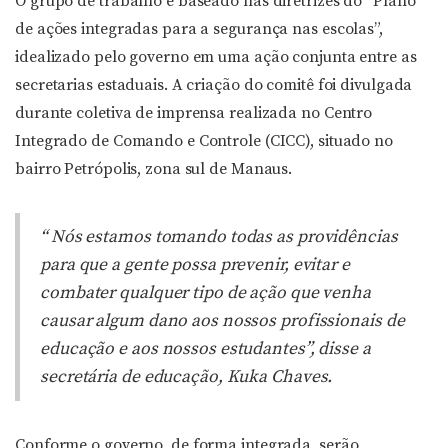
O grupo de trabalho é baseado nas diretrizes do “Plano
de ações integradas para a segurança nas escolas”,
idealizado pelo governo em uma ação conjunta entre as
secretarias estaduais. A criação do comitê foi divulgada
durante coletiva de imprensa realizada no Centro
Integrado de Comando e Controle (CICC), situado no
bairro Petrópolis, zona sul de Manaus.
“ Nós estamos tomando todas as providências
para que a gente possa prevenir, evitar e
combater qualquer tipo de ação que venha
causar algum dano aos nossos profissionais de
educação e aos nossos estudantes”, disse a
secretária de educação, Kuka Chaves.
Conforme o governo, de forma integrada, serão