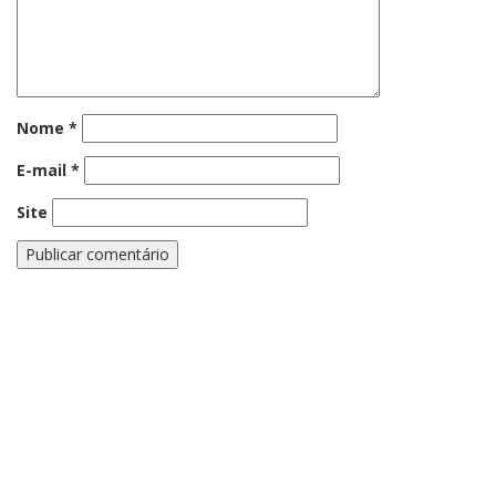
Nome
*
E-mail
*
Site