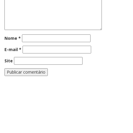
Nome
*
E-mail
*
Site