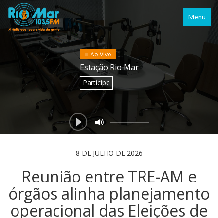
Menu
Ao Vivo
Estação Rio Mar
Participe
8 DE JULHO DE 2026
Reunião entre TRE-AM e
órgãos alinha planejamento
operacional das Eleições de