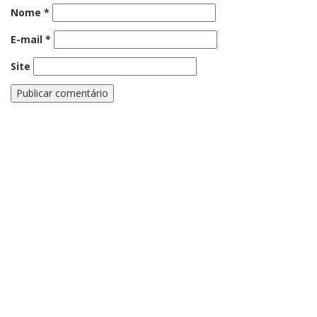
Nome
*
E-mail
*
Site