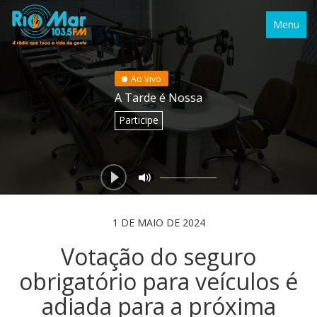
Menu
Ao Vivo
A Tarde é Nossa
Participe
1 DE MAIO DE 2024
Votação do seguro
obrigatório para veículos é
adiada para a próxima