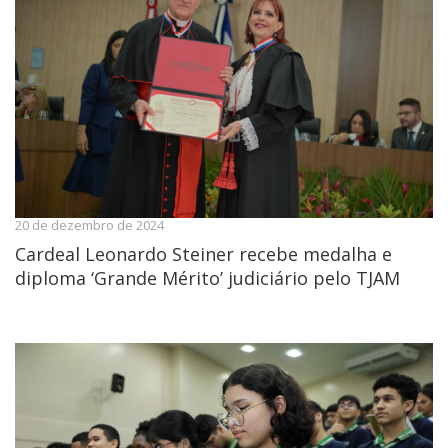
20 de dezembro de 2024
Cardeal Leonardo Steiner recebe medalha e
diploma ‘Grande Mérito’ judiciário pelo TJAM