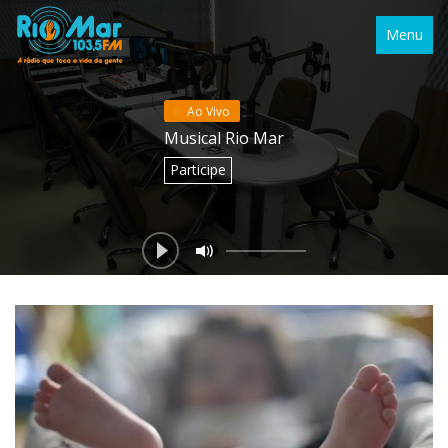
Menu
Ao Vivo
Musical Rio Mar
Participe