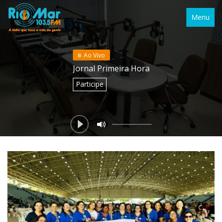
Menu
Ao Vivo
Jornal Primeira Hora
Participe