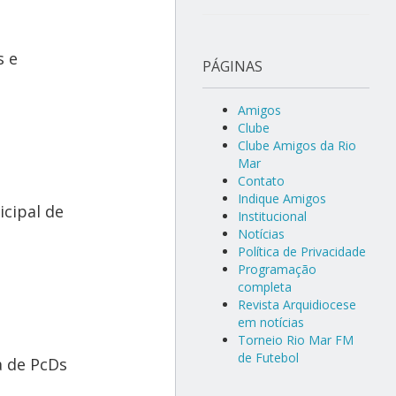
s e
PÁGINAS
Amigos
Clube
Clube Amigos da Rio
Mar
Contato
Indique Amigos
icipal de
Institucional
Notícias
Política de Privacidade
Programação
completa
Revista Arquidiocese
em notícias
Torneio Rio Mar FM
de Futebol
a de PcDs