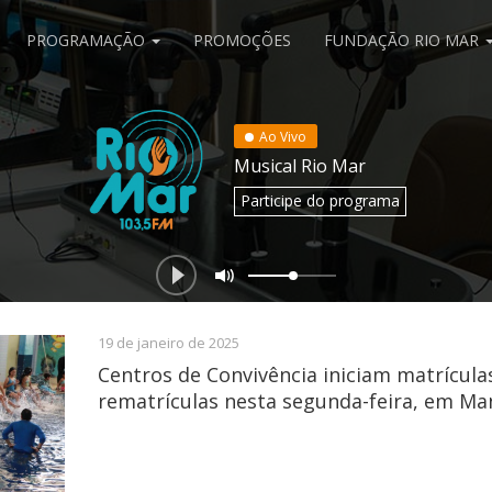
PROGRAMAÇÃO
PROMOÇÕES
FUNDAÇÃO RIO MAR
Ao Vivo
Musical Rio Mar
Participe
do programa
19 de janeiro de 2025
Centros de Convivência iniciam matrícula
rematrículas nesta segunda-feira, em M