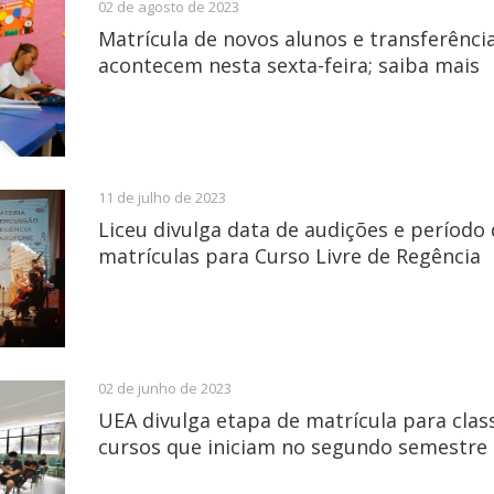
02 de agosto de 2023
Matrícula de novos alunos e transferência
acontecem nesta sexta-feira; saiba mais
11 de julho de 2023
Liceu divulga data de audições e período
matrículas para Curso Livre de Regência
02 de junho de 2023
UEA divulga etapa de matrícula para clas
cursos que iniciam no segundo semestre