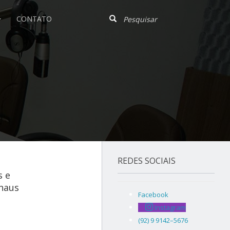
CONTATO
REDES SOCIAIS
s e
anaus
Facebook
Instagram
(92) 9 9142–5676