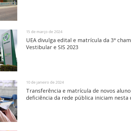
15 de março de 2024
UEA divulga edital e matrícula da 3ª cha
Vestibular e SIS 2023
10 de janeiro de 2024
Transferência e matrícula de novos alun
deficiência da rede pública iniciam nesta