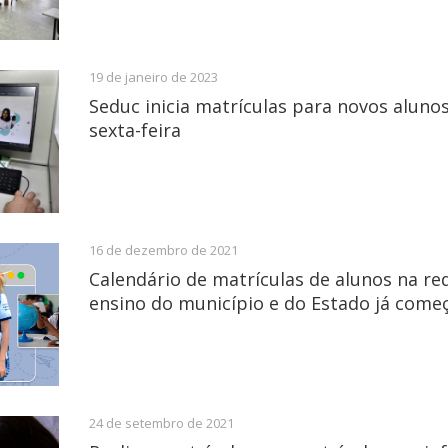
19 de janeiro de 2023
Seduc inicia matrículas para novos aluno
sexta-feira
16 de dezembro de 2021
Calendário de matrículas de alunos na re
ensino do município e do Estado já come
24 de setembro de 2021