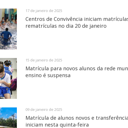
17 de janeiro de 2025
Centros de Convivência iniciam matrícula
rematrículas no dia 20 de janeiro
15 de janeiro de 2025
Matrícula para novos alunos da rede mun
ensino é suspensa
09 de janeiro de 2025
Matrícula de alunos novos e transferênci
iniciam nesta quinta-feira