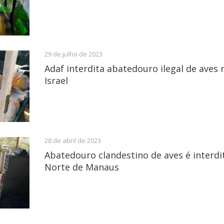
29 de julho de 2023
Adaf interdita abatedouro ilegal de aves
Israel
28 de abril de 2023
Abatedouro clandestino de aves é interd
Norte de Manaus