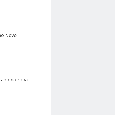
 no Novo
itado na zona