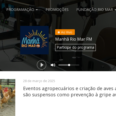
PROGRAMAÇÃO
PROMOÇÕES
FUNDAÇÃO RIO MAR
Ao Vivo
Manhã Rio Mar FM
Participe
do programa
28 de março de 2025
Eventos agropecuários e criação de aves a
são suspensos como prevenção à gripe av