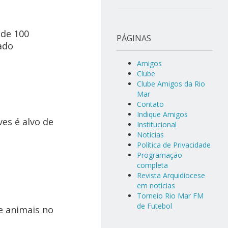
 de 100
PÁGINAS
ado
Amigos
Clube
Clube Amigos da Rio
Mar
Contato
Indique Amigos
es é alvo de
Institucional
Notícias
Política de Privacidade
Programação
completa
Revista Arquidiocese
em notícias
Torneio Rio Mar FM
de Futebol
e animais no