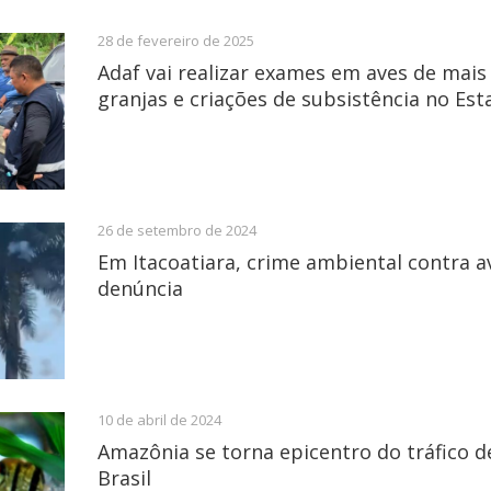
28 de fevereiro de 2025
Adaf vai realizar exames em aves de mais
granjas e criações de subsistência no Est
26 de setembro de 2024
Em Itacoatiara, crime ambiental contra av
denúncia
10 de abril de 2024
Amazônia se torna epicentro do tráfico d
Brasil