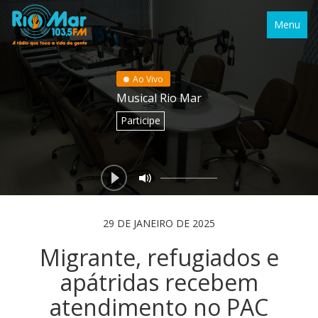
Menu
Ao Vivo
Musical Rio Mar
Participe
29 DE JANEIRO DE 2025
Migrante, refugiados e
apátridas recebem
atendimento no PAC