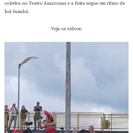
coletiva no Teatro Amazonas e a festa segue em ritmo de
boi-bumbá.
Veja os vídeos:
Tocador
de
vídeo