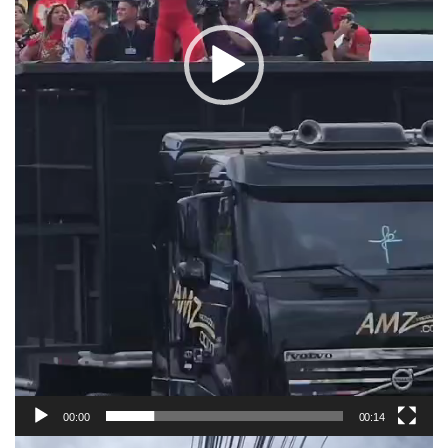
00:00
00:14