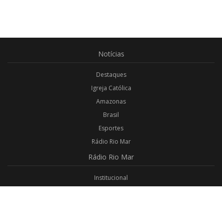
Notícias
Destaques
Igreja Católica
Amazonas
Brasil
Esportes
Rádio Rio Mar
Rádio
Rio Mar
Institucional
Promoções
Privacidade
Aplicativo Android