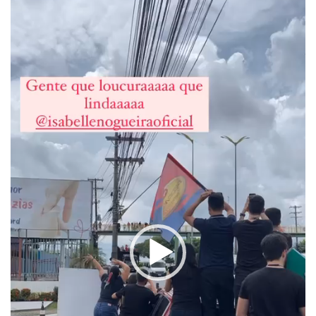
Tocador
de
vídeo