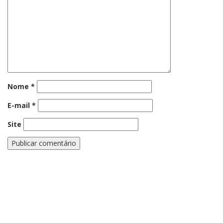
Nome
*
E-mail
*
Site