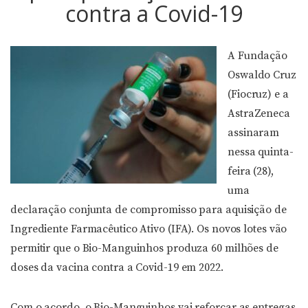
contra a Covid-19
A Fundação
Oswaldo Cruz
(Fiocruz) e a
AstraZeneca
assinaram
nessa quinta-
feira (28),
uma
declaração conjunta de compromisso para aquisição de
Ingrediente Farmacêutico Ativo (IFA). Os novos lotes vão
permitir que o Bio-Manguinhos produza 60 milhões de
doses da vacina contra a Covid-19 em 2022.
Com o acordo, o Bio-Manguinhos vai reforçar as entregas