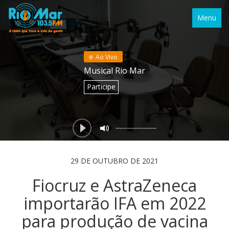
Menu
Ao Vivo
Musical Rio Mar
Participe
29 DE OUTUBRO DE 2021
Fiocruz e AstraZeneca
importarão IFA em 2022
para produção de vacina