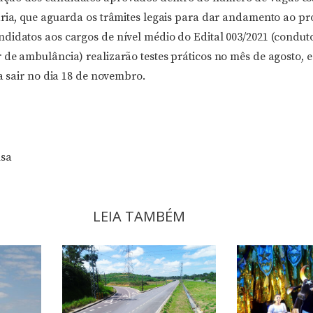
aria, que aguarda os trâmites legais para dar andamento ao pr
didatos aos cargos de nível médio do Edital 003/2021 (condut
de ambulância) realizarão testes práticos no mês de agosto, e
ra sair no dia 18 de novembro.
msa
LEIA TAMBÉM