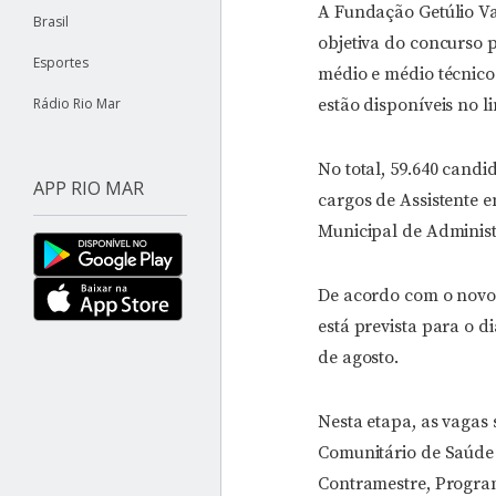
A Fundação Getúlio Var
Brasil
objetiva do concurso 
Esportes
médio e médio técnico
Rádio Rio Mar
estão disponíveis no l
No total, 59.640 candi
APP RIO MAR
cargos de Assistente 
Municipal de Administ
De acordo com o novo 
está prevista para o d
de agosto.
Nesta etapa, as vagas 
Comunitário de Saúde I
Contramestre, Progra