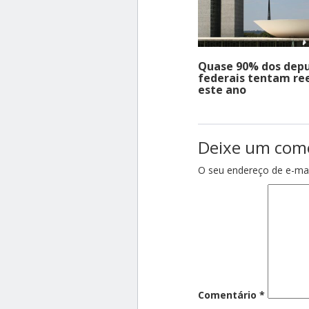
Quase 90% dos dep
federais tentam re
este ano
Deixe um com
O seu endereço de e-mai
Comentário
*