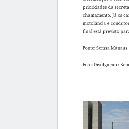
prioridades da secret
chamamento. Já os can
motolância e condutor 
final está previsto pa
Fonte: Semsa Manaus
Foto: Divulgação / Se