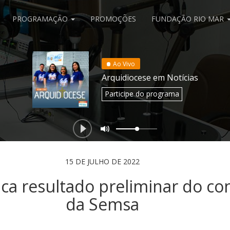
PROGRAMAÇÃO
PROMOÇÕES
FUNDAÇÃO RIO MAR
Ao Vivo
Arquidiocese em Notícias
Participe
do programa
15 DE JULHO DE 2022
ca resultado preliminar do co
da Semsa