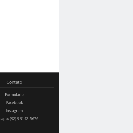
Contato
Formulário
Facebook
Instagram
app: (92) 9 9142–5676