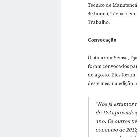
Técnico de Manutenção
40 horas), Técnico em
Trabalho.
Convocação
O titular da Semsa, D
foram convocados para
de agosto. Eles foram
deste mês, na edição 5
“Nós já estamos r
de 124 aprovados
ano. Os outros t
concurso de 2012