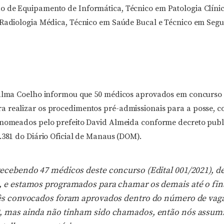
 de Equipamento de Informática, Técnico em Patologia Clínic
 Radiologia Médica, Técnico em Saúde Bucal e Técnico em Seg
jalma Coelho informou que 50 médicos aprovados em concurso 
 realizar os procedimentos pré-admissionais para a posse, c
 nomeados pelo prefeito David Almeida conforme decreto publ
.381 do Diário Oficial de Manaus (DOM).
ecebendo 47 médicos deste concurso (Edital 001/2021), de
, e estamos programados para chamar os demais até o fin
rês convocados foram aprovados dentro do número de vag
, mas ainda não tinham sido chamados, então nós assum