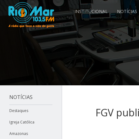
INSTITUCIONAL
NOTÍCIAS
NOTÍCIAS
FGV publi
Destaques
Igreja Católica
Amazonas