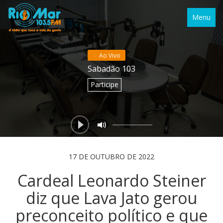
Menu
Ao Vivo
Sabadão 103
Participe
17 DE OUTUBRO DE 2022
Cardeal Leonardo Steiner
diz que Lava Jato gerou
preconceito político e que