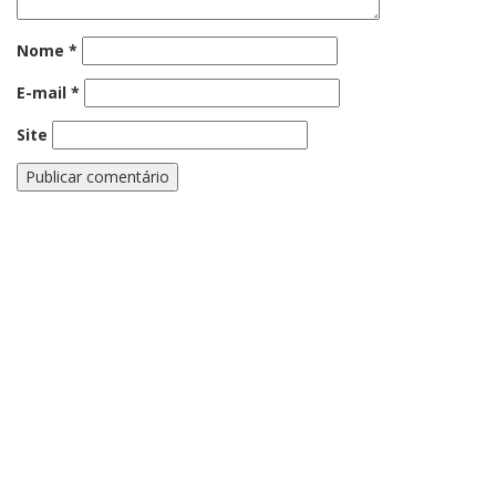
Nome
*
E-mail
*
Site