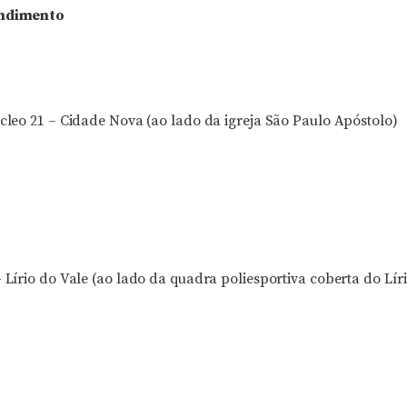
endimento
úcleo 21 – Cidade Nova (ao lado da igreja São Paulo Apóstolo)
– Lírio do Vale (ao lado da quadra poliesportiva coberta do Lír