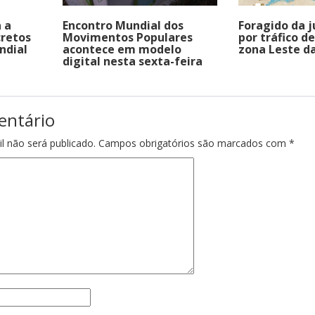
 a
Encontro Mundial dos
Foragido da j
cretos
Movimentos Populares
por tráfico d
ndial
acontece em modelo
zona Leste da
digital nesta sexta-feira
entário
l não será publicado.
Campos obrigatórios são marcados com
*