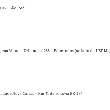
108 – São José 3
o, rua Manoel Urbano, nº 288 – Educandos (ao lado da USF 
idade Nova Canaã – Km 41 da rodovia BR-174