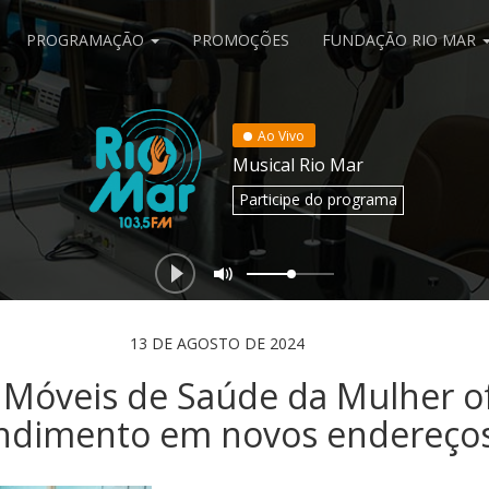
PROGRAMAÇÃO
PROMOÇÕES
FUNDAÇÃO RIO MAR
Ao Vivo
Musical Rio Mar
Participe
do programa
13 DE AGOSTO DE 2024
 Móveis de Saúde da Mulher o
ndimento em novos endereço