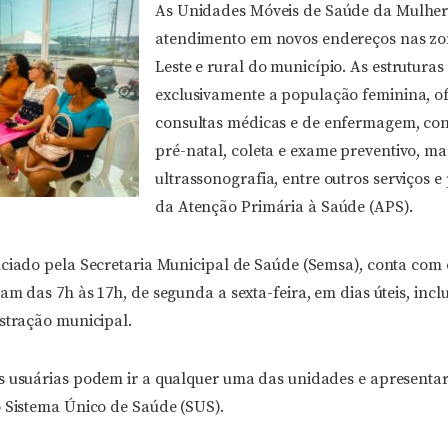
As Unidades Móveis de Saúde da Mulhe
atendimento em novos endereços nas zo
Leste e rural do município. As estrutura
exclusivamente a população feminina, o
consultas médicas e de enfermagem, cons
pré-natal, coleta e exame preventivo, m
ultrassonografia, entre outros serviços 
da Atenção Primária à Saúde (APS).
nciado pela Secretaria Municipal de Saúde (Semsa), conta com 
am das 7h às 17h, de segunda a sexta-feira, em dias úteis, incl
istração municipal.
s usuárias podem ir a qualquer uma das unidades e apresent
o Sistema Único de Saúde (SUS).