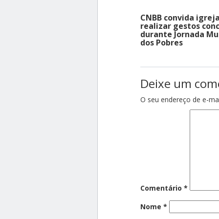
CNBB convida igreja
realizar gestos con
durante Jornada Mu
dos Pobres
Deixe um com
O seu endereço de e-mai
Comentário
*
Nome
*