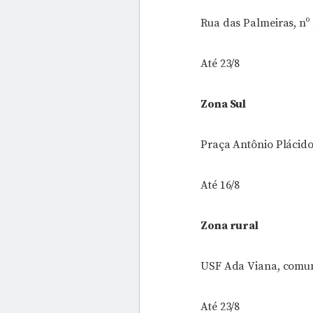
Rua das Palmeiras, nº 
Até 23/8
Zona Sul
Praça Antônio Plácid
Até 16/8
Zona rural
USF Ada Viana, comun
Até 23/8