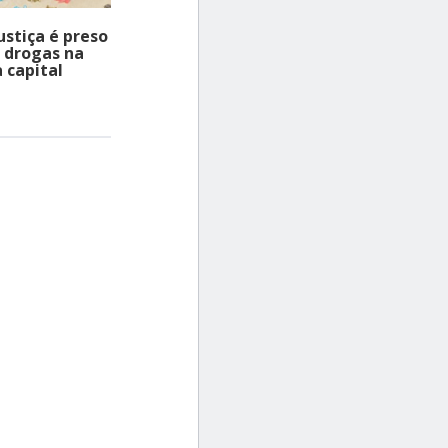
ustiça é preso
e drogas na
 capital