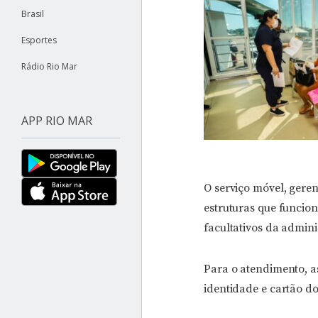
Brasil
Esportes
Rádio Rio Mar
APP RIO MAR
O serviço móvel, gere
estruturas que funcion
facultativos da admin
Para o atendimento, a
identidade e cartão d