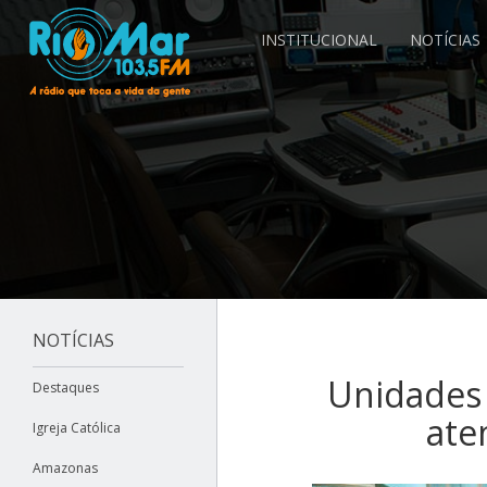
INSTITUCIONAL
NOTÍCIAS
NOTÍCIAS
Unidades
Destaques
ate
Igreja Católica
Amazonas