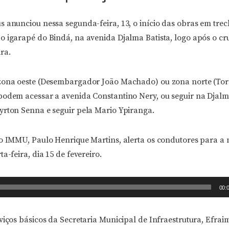
s anunciou nessa segunda-feira, 13, o início das obras em tre
o igarapé do Bindá, na avenida Djalma Batista, logo após o 
ra.
zona oeste (Desembargador João Machado) ou zona norte (Tor
podem acessar a avenida Constantino Nery, ou seguir na Djalma
yrton Senna e seguir pela Mario Ypiranga.
do IMMU, Paulo Henrique Martins, alerta os condutores para 
a-feira, dia 15 de fevereiro.
00:
viços básicos da Secretaria Municipal de Infraestrutura, Efrai