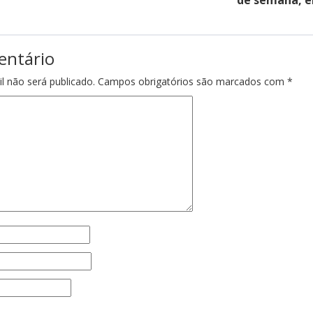
de semana, 
entário
l não será publicado.
Campos obrigatórios são marcados com
*