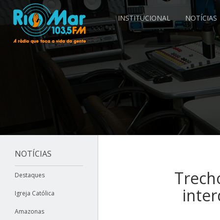
INSTITUCIONAL
NOTÍCIAS
NOTÍCIAS
Trecho
Destaques
inter
Igreja Católica
Amazonas