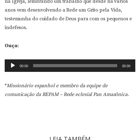
na Igreja, lembrando um trabalho que desde há vários
anos vem desenvolvendo a Rede um Grito pela Vida,
testemunha do cuidado de Deus para com os pequenos e
indefesos.
Ouça:
Tocador
00:00
00:00
de
áudio
*
Missionário espanhol e membro da equipe de
comunicação da REPAM – Rede eclesial Pan Amazônica.
LEIA TAMBÉM