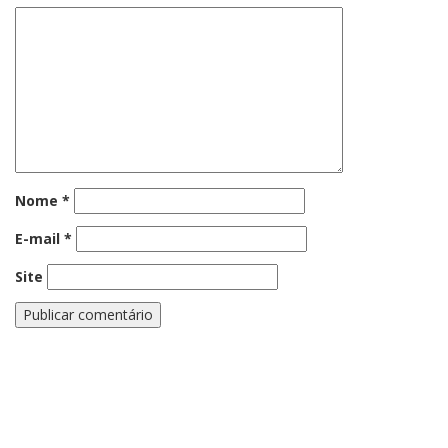
Nome
*
E-mail
*
Site