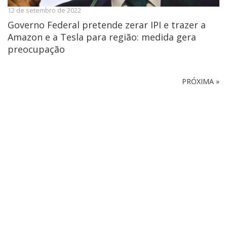
12 de setembro de 2022
Governo Federal pretende zerar IPI e trazer a
Amazon e a Tesla para região: medida gera
preocupação
PRÓXIMA »