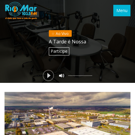
Menu
Ao Vivo
A Tarde é Nossa
Participe