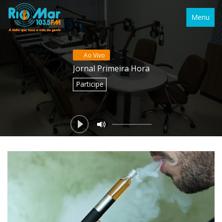
Menu
Ao Vivo
Jornal Primeira Hora
Participe