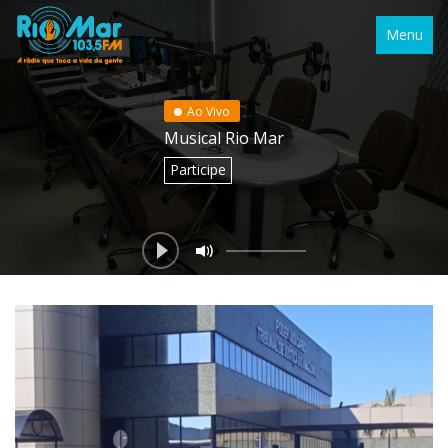
Menu
Ao Vivo
Musical Rio Mar
Participe