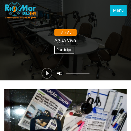
Menu
Ao Vivo
Água Viva
Participe