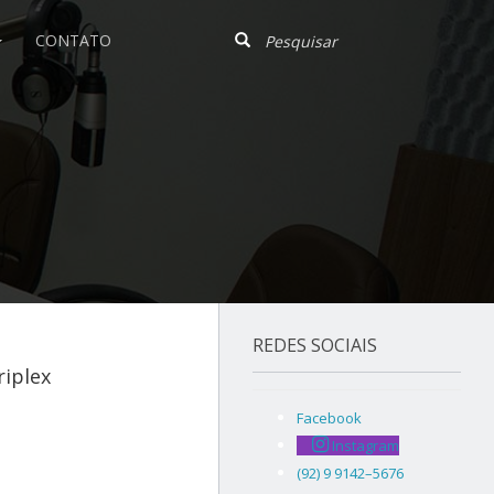
CONTATO
REDES SOCIAIS
iplex
Facebook
Instagram
(92) 9 9142–5676