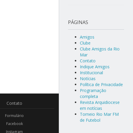
PÁGINAS
Amigos
Clube
Clube Amigos da Rio
Mar
Contato
Indique Amigos
Institucional
Notícias
Política de Privacidade
Programação
completa
Revista Arquidiocese
Contato
em notícias
Torneio Rio Mar FM
Formulário
de Futebol
Facebook
Instagram