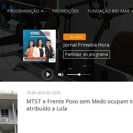
PROGRAMAÇÃO
PROMOÇÕES
FUNDAÇÃO RIO MAR
Ao Vivo
Jornal Primeira Hora
Participe
do programa
16 de abril de 2018
MTST e Frente Povo sem Medo ocupam tr
atribuído a Lula