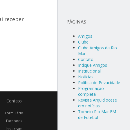
ai receber
PÁGINAS
Amigos
Clube
Clube Amigos da Rio
Mar
Contato
Indique Amigos
Institucional
Notícias
Política de Privacidade
Programação
completa
Revista Arquidiocese
Contato
em notícias
Torneio Rio Mar FM
Formulário
de Futebol
Facebook
Instagram