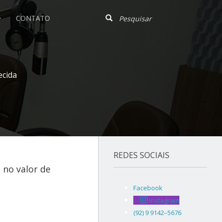
CONTATO
ecida
REDES SOCIAIS
 no valor de
Facebook
Instagram
(92) 9 9142–5676