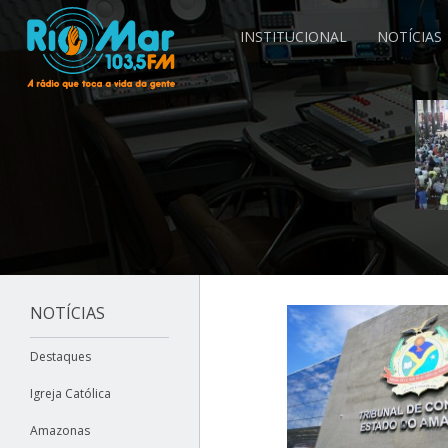
INSTITUCIONAL
NOTÍCIAS
NOTÍCIAS
Destaques
Igreja Católica
Amazonas