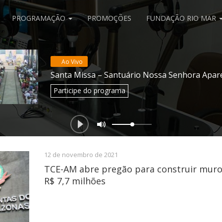
PROGRAMAÇÃO
PROMOÇÕES
FUNDAÇÃO RIO MAR
Ao Vivo
Santa Missa – Santuário Nossa Senhora Apar
Participe
do programa
12 de novembro de 2021
TCE-AM abre pregão para construir muro
R$ 7,7 milhões