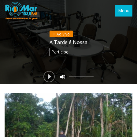
Menu
Ao Vivo
A Tarde é Nossa
Participe