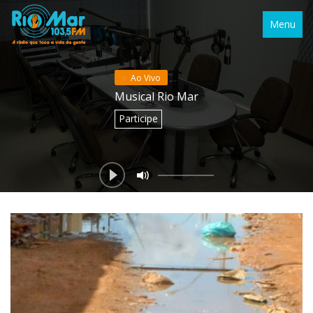
Menu
Ao Vivo
Musical Rio Mar
Participe