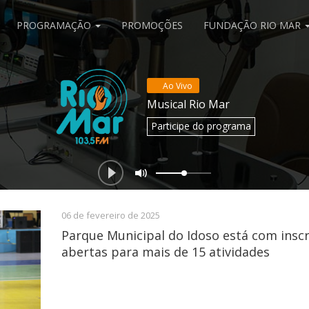
PROGRAMAÇÃO
PROMOÇÕES
FUNDAÇÃO RIO MAR
Ao Vivo
Musical Rio Mar
Participe
do programa
06 de fevereiro de 2025
Parque Municipal do Idoso está com insc
abertas para mais de 15 atividades