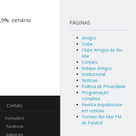
9%; cenário
PÁGINAS
Amigos
Clube
Clube Amigos da Rio
Mar
Contato
Indique Amigos
Institucional
Notícias
Política de Privacidade
Programação
completa
Revista Arquidiocese
Contato
em notícias
Torneio Rio Mar FM
Formulário
de Futebol
Facebook
Instagram