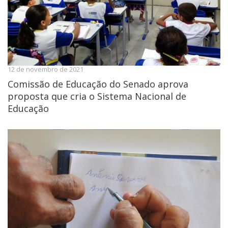
12 de novembro de 2021
Comissão de Educação do Senado aprova
proposta que cria o Sistema Nacional de
Educação