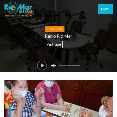
Menu
Ao Vivo
Rádio Rio Mar
Participe