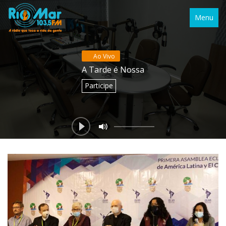
Menu
Ao Vivo
A Tarde é Nossa
Participe