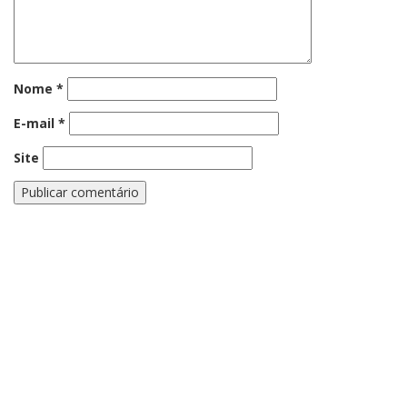
Nome
*
E-mail
*
Site