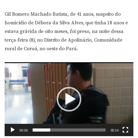
Gil Romero Machado Batista, de 41 anos, suspeito do
homicídio de Débora da Silva Alves, que tinha 18 anos e
estava grávida de oito meses, foi preso, na noite dessa
terça-feira (8), no Distrito de Apolinário, Comunidade
rural de Curuá, no oeste do Pará.
Tocador
de
vídeo
00:00
00:14