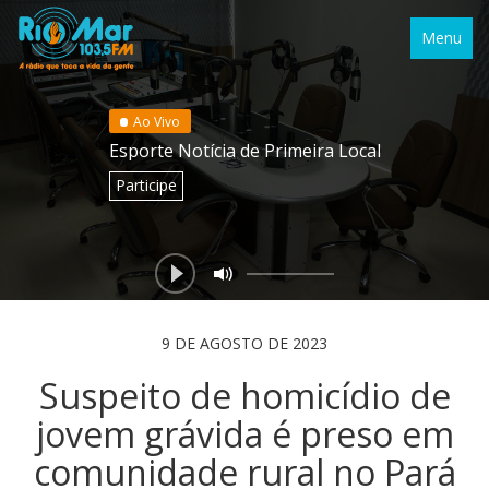
Menu
Ao Vivo
Esporte Notícia de Primeira Local
Participe
9 DE AGOSTO DE 2023
Suspeito de homicídio de
jovem grávida é preso em
comunidade rural no Pará