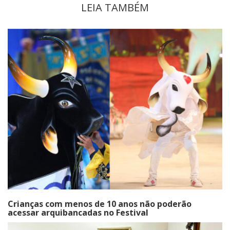
LEIA TAMBÉM
Crianças com menos de 10 anos não poderão
acessar arquibancadas no Festival