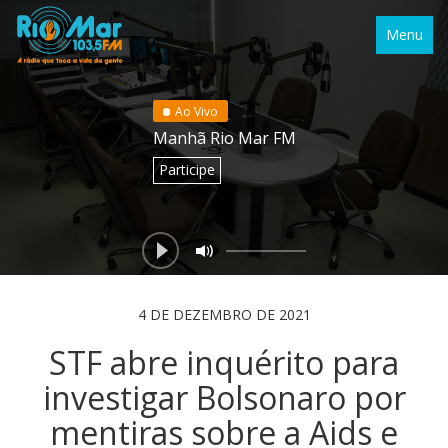
Menu
Ao Vivo
Manhã Rio Mar FM
Participe
4 DE DEZEMBRO DE 2021
STF abre inquérito para
investigar Bolsonaro por
mentiras sobre a Aids e