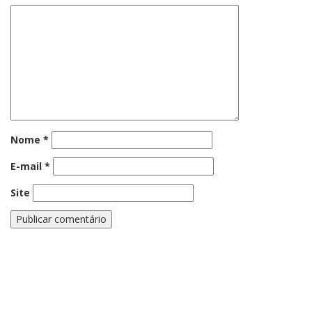
Nome
*
E-mail
*
Site