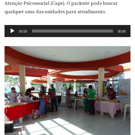
Atenção Psicossocial (Caps). O paciente pode buscar
qualquer uma das unidades para atendimento.
Tocador
00:00
00:00
de
áudio