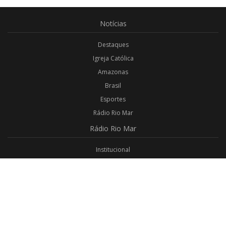
Notícias
Destaques
Igreja Católica
Amazonas
Brasil
Esportes
Rádio Rio Mar
Rádio
Rio Mar
Institucional
Promoções
Privacidade
Aplicativo Android
Aplicativo iOS
Login