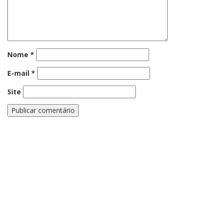
Nome
*
E-mail
*
Site