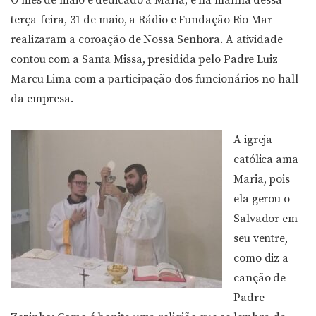
O mês de maio é dedicado a Maria, e na manhã dessa
terça-feira, 31 de maio, a Rádio e Fundação Rio Mar
realizaram a coroação de Nossa Senhora. A atividade
contou com a Santa Missa, presidida pelo Padre Luiz
Marcu Lima com a participação dos funcionários no hall
da empresa.
A igreja
católica ama
Maria, pois
ela gerou o
Salvador em
seu ventre,
como diz a
canção de
Padre