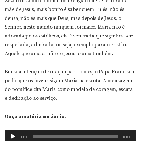
Zezinho: Como é bonita uma religião que se lembra da
mãe de Jesus, mais bonito é saber quem Tu és, não és
deusa, não és mais que Deus, mas depois de Jesus, o
Senhor, neste mundo ninguém foi maior. Maria não é
adorada pelos católicos, ela é venerada que significa ser:
respeitada, admirada, ou seja, exemplo para o cristão.
Aquele que ama a mãe de Jesus, o ama também.
Em sua intenção de oração para o mês, o Papa Francisco
pediu que os jovens sigam Maria na escuta. A mensagem
do pontífice cita Maria como modelo de coragem, escuta
e dedicação ao serviço.
Ouça a matéria em áudio:
Tocador
00:00
00:00