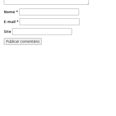
Nome
*
E-mail
*
Site