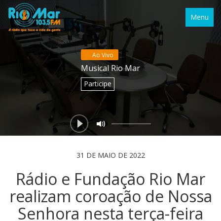
Menu
Ao Vivo
Musical Rio Mar
Participe
31 DE MAIO DE 2022
Rádio e Fundação Rio Mar
realizam coroação de Nossa
Senhora nesta terça-feira