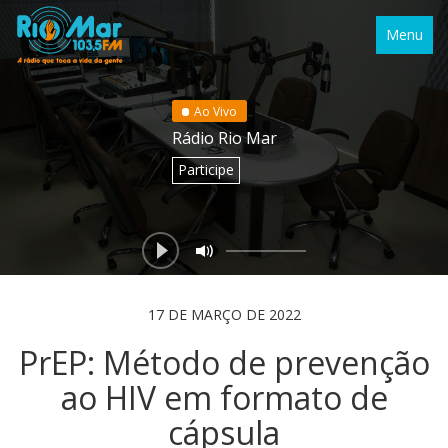
Menu
Ao Vivo
Rádio Rio Mar
Participe
17 DE MARÇO DE 2022
PrEP: Método de prevenção
ao HIV em formato de
cápsula