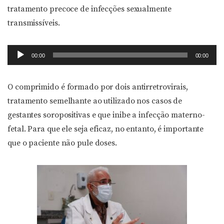
tratamento precoce de infecções sexualmente
transmissíveis.
Tocador
00:00
00:00
de
áudio
O comprimido é formado por dois antirretrovirais,
tratamento semelhante ao utilizado nos casos de
gestantes soropositivas e que inibe a infecção materno-
fetal. Para que ele seja eficaz, no entanto, é importante
que o paciente não pule doses.