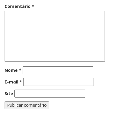
Comentário
*
Nome
*
E-mail
*
Site