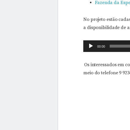
Fazenda da Esper
No projeto estão cada
a disponibilidade de 
Tocador
00:00
de
áudio
Os interessados em co
meio do telefone 9 923