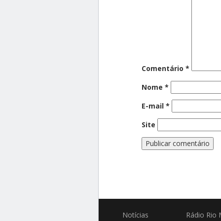
Comentário
*
Nome
*
E-mail
*
Site
Notícias
Rádio
Rio 