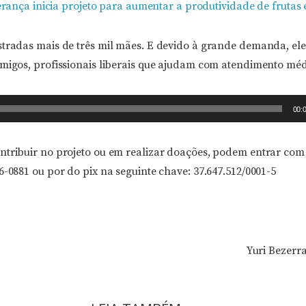
ança inicia projeto para aumentar a produtividade de frutas e
stradas mais de três mil mães. E devido à grande demanda, e
amigos, profissionais liberais que ajudam com atendimento méd
00:
ntribuir no projeto ou em realizar doações, podem entrar com
6-0881 ou por do pix na seguinte chave: 37.647.512/0001-5
Yuri Bezerr