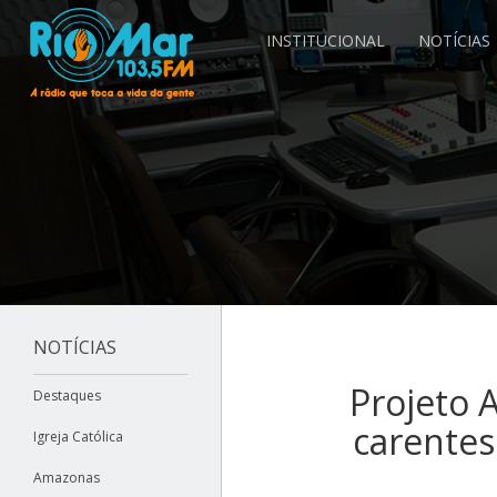
INSTITUCIONAL
NOTÍCIAS
NOTÍCIAS
Projeto 
Destaques
carentes
Igreja Católica
Amazonas