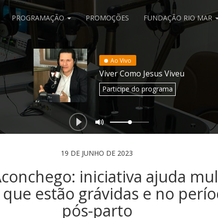
PROGRAMAÇÃO
PROMOÇÕES
FUNDAÇÃO RIO MAR
Ao Vivo
Viver Como Jesus Viveu
Participe
do programa
19 DE JUNHO DE 2023
Aconchego: iniciativa ajuda mu
 que estão grávidas e no perí
pós-parto