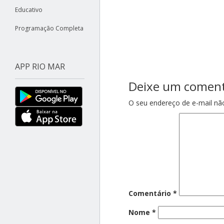
Educativo
Programação Completa
APP RIO MAR
Deixe um coment
O seu endereço de e-mail não
Comentário
*
Nome
*