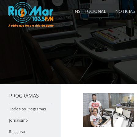
INSTITUCIONAL
NOTÍCIAS
PROGRAMAS
Todos os Programas
Jornalismo
Religioso