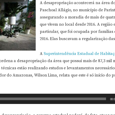
A desapropriação acontecerá na área do
Paschoal Allágio, no município de Parint
assegurando a moradia de mais de quatr
que vivem no local desde 2016. A região
particular, que foi ocupada por famílias
2016. Elas buscavam a regularização da
A
Superintendência Estadual de Habita
rdena a desapropriação da área que possui mais de 87,3 mil 
 técnicas estão realizando estudos e levantamentos necessário
dor do Amazonas, Wilson Lima, relata que este é só início do
00: