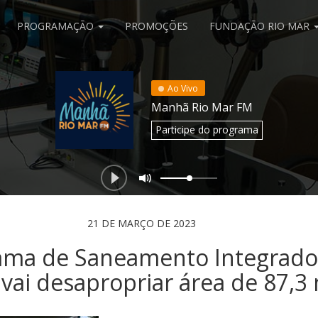
PROGRAMAÇÃO
PROMOÇÕES
FUNDAÇÃO RIO MAR
Ao Vivo
Manhã Rio Mar FM
Participe
do programa
21 DE MARÇO DE 2023
ama de Saneamento Integrado
 vai desapropriar área de 87,3