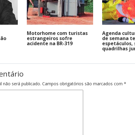
Motorhome com turistas
Agenda cultu
não
estrangeiros sofre
de semana t
e
acidente na BR-319
espetáculos,
quadrilhas ju
entário
l não será publicado.
Campos obrigatórios são marcados com
*