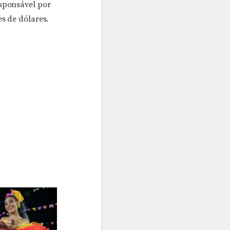
esponsável por
es de dólares.