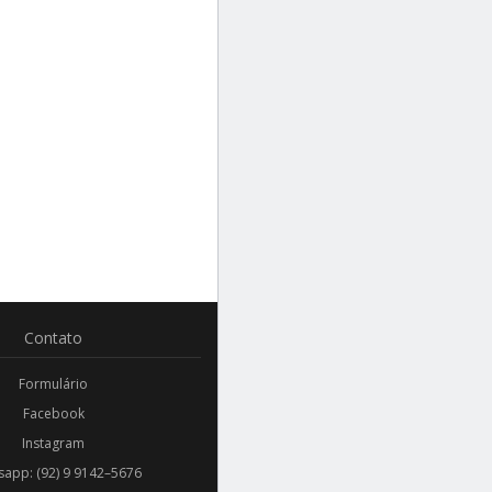
Contato
Formulário
Facebook
Instagram
app: (92) 9 9142–5676