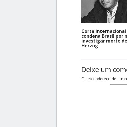
Corte internacional
condena Brasil por 
investigar morte d
Herzog
Deixe um com
O seu endereço de e-mai