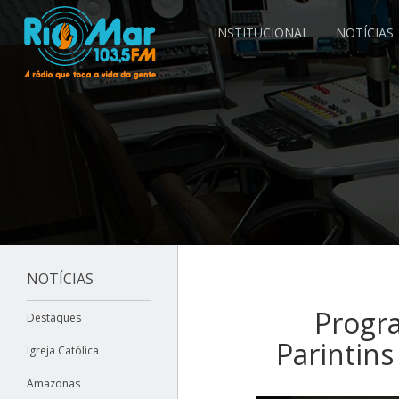
INSTITUCIONAL
NOTÍCIAS
NOTÍCIAS
Progr
Destaques
Parintins
Igreja Católica
Amazonas