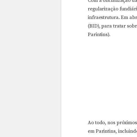
Com a oficialização d
regularização fundiár
infraestrutura. Em ab
(BID), para tratar so
Parintins).
Ao todo, nos próximos 
em Parintins, incluin