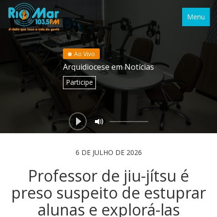
Menu
Ao Vivo
Arquidiocese em Notícias
Participe
6 DE JULHO DE 2026
Professor de jiu-jítsu é
preso suspeito de estuprar
alunas e explorá-las