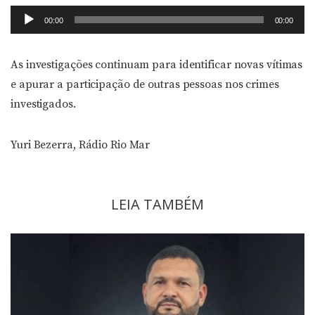
Tocador
00:00
00:00
de
áudio
As investigações continuam para identificar novas vítimas
e apurar a participação de outras pessoas nos crimes
investigados.
Yuri Bezerra, Rádio Rio Mar
LEIA TAMBÉM