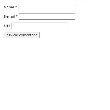
Nome
*
E-mail
*
Site