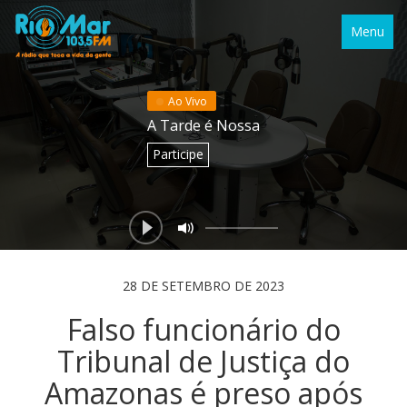
Menu
Ao Vivo
A Tarde é Nossa
Participe
28 DE SETEMBRO DE 2023
Falso funcionário do
Tribunal de Justiça do
Amazonas é preso após