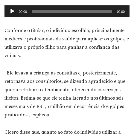
Tocador
00:00
00:00
de
áudio
Conforme o titular, o indivíduo escolhia, principalmente,
médicos e profissionais da saúde para aplicar os golpes, e
utilizava o próprio filho para ganhar a confiança das
vítimas.
“Ele levava a criança às consultas e, posteriormente,
retornava aos consultórios, se dizendo agradecido e que
queria retribuir o atendimento, oferecendo os serviços
ilícitos. Estima-se que ele tenha lucrado nos últimos seis
meses mais de R$ 1,5 milhão em decorrência dos golpes
praticados”, explicou.
Cícero disse que, quanto ao fato do indivíduo utilizar a