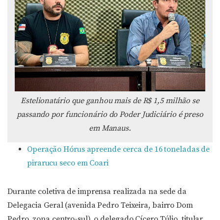
Estelionatário que ganhou mais de R$ 1,5 milhão se
passando por funcionário do Poder Judiciário é preso
em Manaus.
Operação Hórus apreende cerca de 16 toneladas de
pirarucu seco em Coari
Durante coletiva de imprensa realizada na sede da
Delegacia Geral (avenida Pedro Teixeira, bairro Dom
Pedro, zona centro-sul), o delegado Cícero Túlio, titular