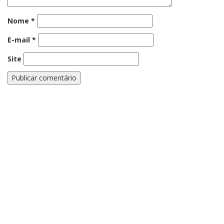
Nome
*
E-mail
*
Site