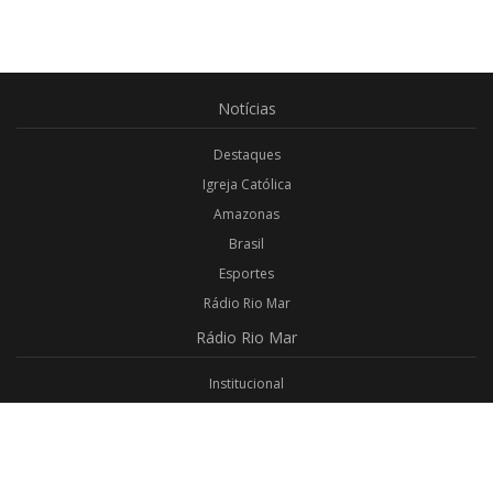
Notícias
Destaques
Igreja Católica
Amazonas
Brasil
Esportes
Rádio Rio Mar
Rádio
Rio Mar
Institucional
Promoções
Privacidade
Aplicativo Android