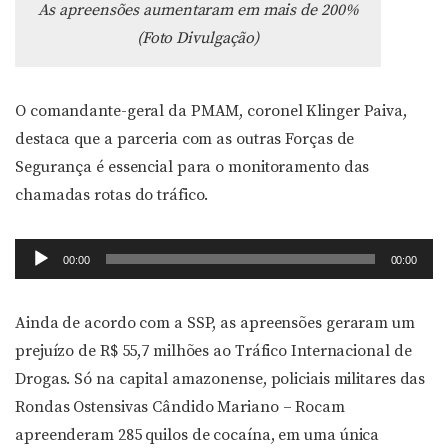
As apreensões aumentaram em mais de 200%
(Foto Divulgação)
O comandante-geral da PMAM, coronel Klinger Paiva,
destaca que a parceria com as outras Forças de
Segurança é essencial para o monitoramento das
chamadas rotas do tráfico.
Tocador
00:00
00:00
de
áudio
Ainda de acordo com a SSP, as apreensões geraram um
prejuízo de R$ 55,7 milhões ao Tráfico Internacional de
Drogas. Só na capital amazonense, policiais militares das
Rondas Ostensivas Cândido Mariano – Rocam
apreenderam 285 quilos de cocaína, em uma única