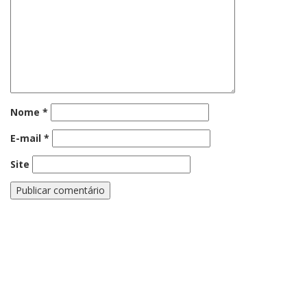
Nome
*
E-mail
*
Site