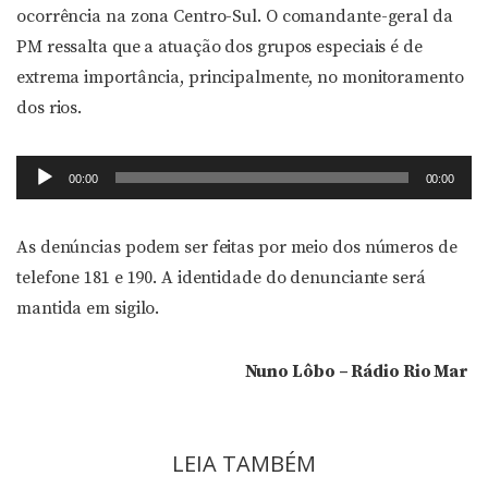
ocorrência na zona Centro-Sul. O comandante-geral da
PM ressalta que a atuação dos grupos especiais é de
extrema importância, principalmente, no monitoramento
dos rios.
Tocador
00:00
00:00
de
áudio
As denúncias podem ser feitas por meio dos números de
telefone 181 e 190. A identidade do denunciante será
mantida em sigilo.
Nuno Lôbo – Rádio Rio Mar
LEIA TAMBÉM