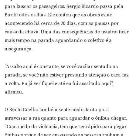
para buscar os passageiros. Sergio Ricardo passa pela
Buriti todos os dias. Ele contou que as obras estão
acontecendo há cerca de 20 dias, com as pausas por
causa da chuva. Uma das consequências do usuário ficar
mais tempo na parada aguardando o coletivo é a
insegurança.
“Assalto aqui é constante, se você vacilar sentado na
parada, se você não estiver prestando atenção o cara faz
a volta. Eu já verifiquei e até eu fui assaltado aqui”,
afirmou.
O Bento Coelho também sente medo, tanto para
atravessar a rua quanto para aguardar o ônibus chegar.
“Com medo da violência, tem que ser rápido para pegar
ônibus porque de vez em quando as pessoas roubam a