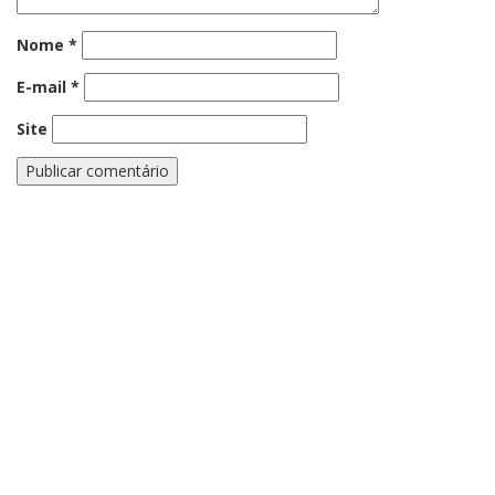
Nome
*
E-mail
*
Site