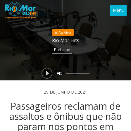
Menu
Ao Vivo
Rio Mar Hits
Participe
29 DE JUNHO DE 2021
Passageiros reclamam de
assaltos e ônibus que não
param nos pontos em