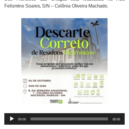
Felismino Soares, S/N – Colônia Oliveira Machado.
Tocador
00:00
00:00
de