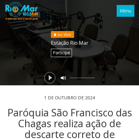
Menu
Ao Vivo
Estação Rio Mar
Participe
1 DE OUTUBRO DE 2024
Paróquia São Francisco das
Chagas realiza ação de
descarte correto de