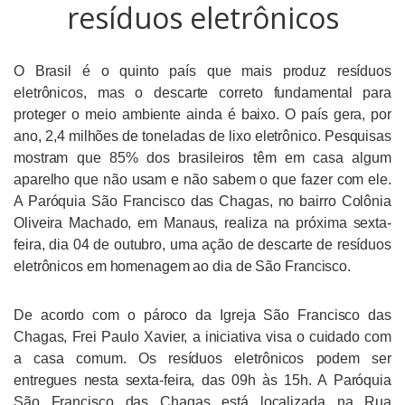
resíduos eletrônicos
O Brasil é o quinto país que mais produz resíduos
eletrônicos, mas o descarte correto fundamental para
proteger o meio ambiente ainda é baixo. O país gera, por
ano, 2,4 milhões de toneladas de lixo eletrônico. Pesquisas
mostram que 85% dos brasileiros têm em casa algum
aparelho que não usam e não sabem o que fazer com ele.
A Paróquia São Francisco das Chagas, no bairro Colônia
Oliveira Machado, em Manaus, realiza na próxima sexta-
feira, dia 04 de outubro, uma ação de descarte de resíduos
eletrônicos em homenagem ao dia de São Francisco.
De acordo com o pároco da Igreja São Francisco das
Chagas, Frei Paulo Xavier, a iniciativa visa o cuidado com
a casa comum.
Os resíduos eletrônicos podem ser
entregues nesta sexta-feira, das 09h às 15h.
A Paróquia
São Francisco das Chagas está localizada na Rua