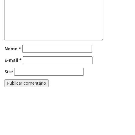
Nome
*
E-mail
*
Site