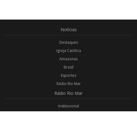
Notícias
Destaques
Igreja Católica
Amazonas
Brasil
Esportes
Rádio Rio Mar
Rádio
Rio Mar
Institucional
Promoções
Privacidade
Aplicativo Android