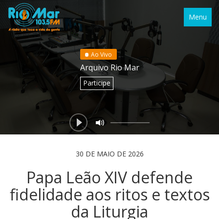
Menu
Ao Vivo
Arquivo Rio Mar
Participe
30 DE MAIO DE 2026
Papa Leão XIV defende
fidelidade aos ritos e textos
da Liturgia