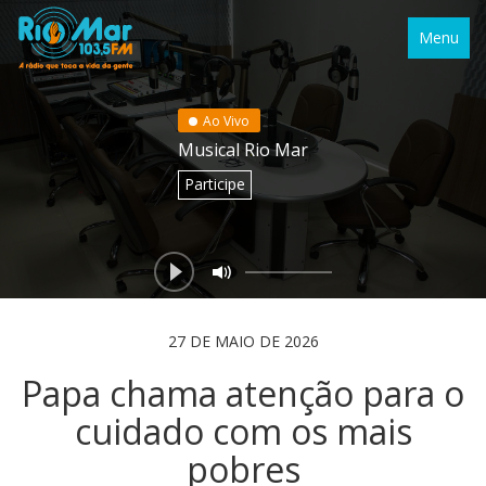
Menu
Ao Vivo
Musical Rio Mar
Participe
27 DE MAIO DE 2026
Papa chama atenção para o
cuidado com os mais
pobres