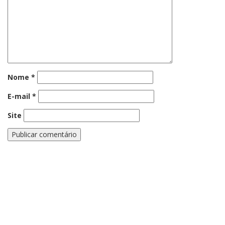
Nome
*
E-mail
*
Site