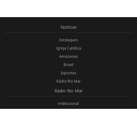
Notícias
Destaques
Igreja Católica
Amazonas
Brasil
Esportes
Rádio Rio Mar
Rádio
Rio Mar
Institucional
Promoções
Privacidade
Aplicativo Android
Aplicativo iOS