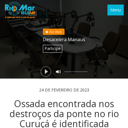
Menu
Ao Vivo
Desacelera Manaus
Participe
24 DE FEVEREIRO DE 2023
Ossada encontrada nos
destroços da ponte no rio
Curuçá é identificada