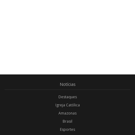
Notícias
Destaques
Igreja Católica
Amazonas
Brasil
Esportes