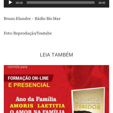
Tocador
00:00
00:00
de
áudio
Bruno Elander – Rádio Rio Mar
Foto: Reprodução/Youtube
LEIA TAMBÉM