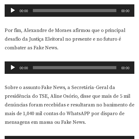
Tocador
00:00
00:00
de
áudio
Por fim, Alexandre de Moraes afirmou que o principal
desafio da Justiça Eleitoral no presente e no futuro é
combater as Fake News.
Tocador
00:00
00:00
de
áudio
Sobre o assunto Fake News, a Secretária-Geral da
presidência do TSE, Aline Osório, disse que mais de 5 mil
denúncias foram recebidas e resultaram no banimento de
mais de 1,040 mil contas do WhatsAPP por disparo de
mensagens em massa ou Fake News.