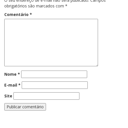
O seu endereço de e-mail não será publicado.
Campos
obrigatórios são marcados com
*
Comentário
*
Nome
*
E-mail
*
Site