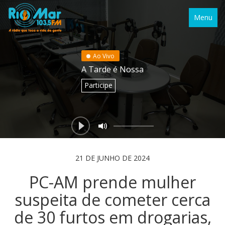
Menu
Ao Vivo
A Tarde é Nossa
Participe
21 DE JUNHO DE 2024
PC-AM prende mulher
suspeita de cometer cerca
de 30 furtos em drogarias,