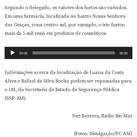
Segundo o delegado, os valores dos furtos são variados.
Em uma farmácia, localizada no bairro Nossa Senhora
das Graças, zona centro-sul, por exemplo, o trio furtou
mais de 5 mil reais em produtos de cosméticos.
Tocador
00:00
00:00
de
áudio
Informações acerca da localização de Luana da Costa
Alves e Rafael da Silva Rocha podem ser repassadas para
o 181, da Secretaria de Estado de Segurança Pública
(SSP-AM).
Yuri Bezerra, Rádio Rio Mar
(Fotos: Divulgação/PC-AM)