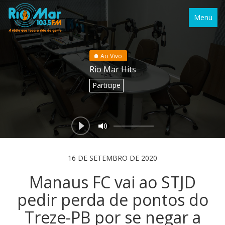
Menu
Ao Vivo
Rio Mar Hits
Participe
16 DE SETEMBRO DE 2020
Manaus FC vai ao STJD
pedir perda de pontos do
Treze-PB por se negar a