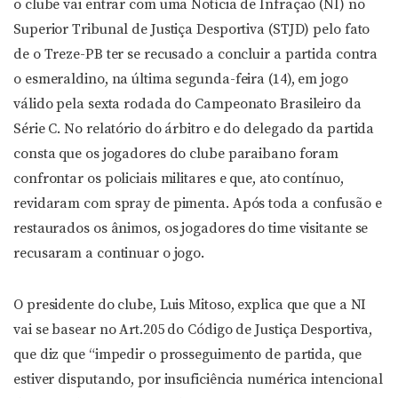
o clube vai entrar com uma Notícia de Infração (NI) no
Superior Tribunal de Justiça Desportiva (STJD) pelo fato
de o Treze-PB ter se recusado a concluir a partida contra
o esmeraldino, na última segunda-feira (14), em jogo
válido pela sexta rodada do Campeonato Brasileiro da
Série C. No relatório do árbitro e do delegado da partida
consta que os jogadores do clube paraibano foram
confrontar os policiais militares e que, ato contínuo,
revidaram com spray de pimenta. Após toda a confusão e
restaurados os ânimos, os jogadores do time visitante se
recusaram a continuar o jogo.
O presidente do clube, Luis Mitoso, explica que que a NI
vai se basear no Art.205 do Código de Justiça Desportiva,
que diz que “impedir o prosseguimento de partida, que
estiver disputando, por insuficiência numérica intencional