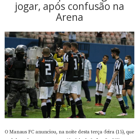
jogar, após confusão na
Arena
O Manaus FC anunciou, na noite desta terça-feira (15), que