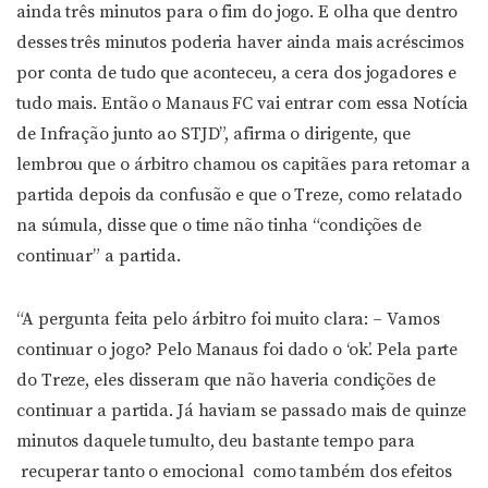
ainda três minutos para o fim do jogo. E olha que dentro
desses três minutos poderia haver ainda mais acréscimos
por conta de tudo que aconteceu, a cera dos jogadores e
tudo mais. Então o Manaus FC vai entrar com essa Notícia
de Infração junto ao STJD”, afirma o dirigente, que
lembrou que o árbitro chamou os capitães para retomar a
partida depois da confusão e que o Treze, como relatado
na súmula, disse que o time não tinha “condições de
continuar” a partida.
“A pergunta feita pelo árbitro foi muito clara: – Vamos
continuar o jogo? Pelo Manaus foi dado o ‘ok’. Pela parte
do Treze, eles disseram que não haveria condições de
continuar a partida. Já haviam se passado mais de quinze
minutos daquele tumulto, deu bastante tempo para
recuperar tanto o emocional como também dos efeitos