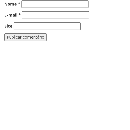
Nome
*
E-mail
*
Site