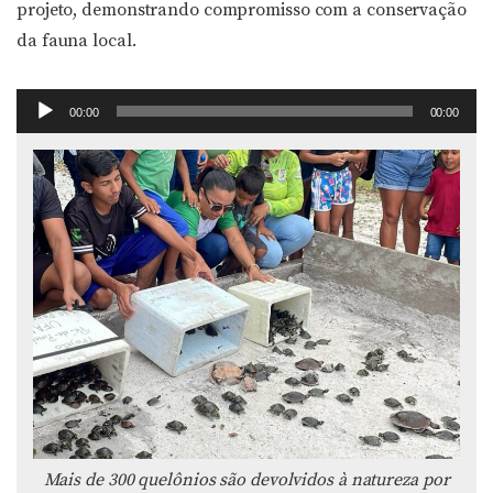
projeto, demonstrando compromisso com a conservação
da fauna local.
Tocador
00:00
00:00
de
áudio
Mais de 300 quelônios são devolvidos à natureza por