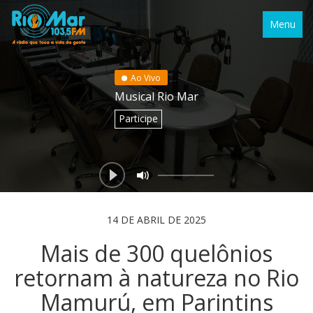
Menu
Ao Vivo
Musical Rio Mar
Participe
14 DE ABRIL DE 2025
Mais de 300 quelônios
retornam à natureza no Rio
Mamurú, em Parintins