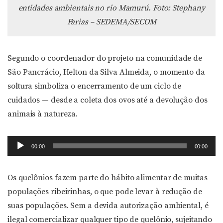
entidades ambientais no rio Mamurú. Foto: Stephany
Farias – SEDEMA/SECOM
Segundo o coordenador do projeto na comunidade de
São Pancrácio, Helton da Silva Almeida, o momento da
soltura simboliza o encerramento de um ciclo de
cuidados — desde a coleta dos ovos até a devolução dos
animais à natureza.
Tocador
00:00
00:00
de
áudio
Os quelônios fazem parte do hábito alimentar de muitas
populações ribeirinhas, o que pode levar à redução de
suas populações. Sem a devida autorização ambiental, é
ilegal comercializar qualquer tipo de quelônio, sujeitando