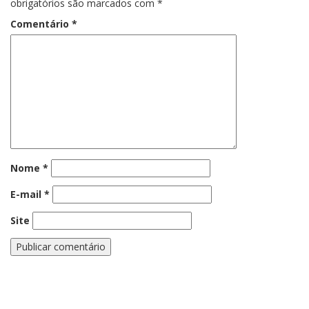
obrigatórios são marcados com
*
Comentário
*
Nome
*
E-mail
*
Site